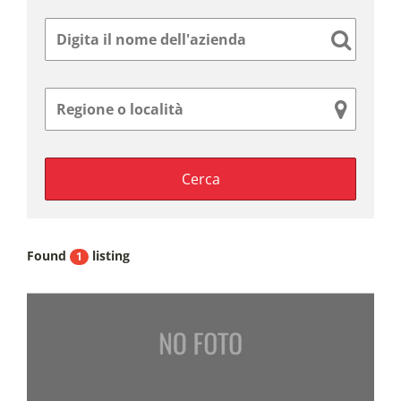
Found
listing
1