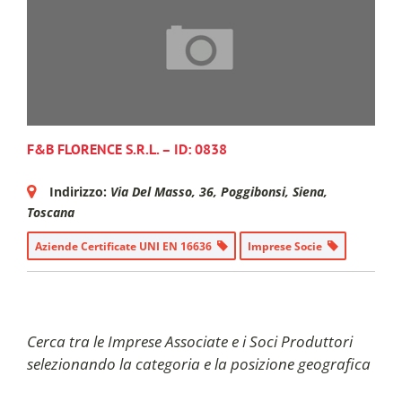
F&B FLORENCE S.R.L. – ID: 0838
Indirizzo:
Via Del Masso, 36
,
Poggibonsi, Siena,
Toscana
Aziende Certificate UNI EN 16636
Imprese Socie
Cerca tra le Imprese Associate e i Soci Produttori
selezionando la categoria e la posizione geografica