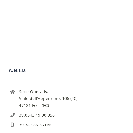
A.N.I.D.
Sede Operativa
Viale dell’Appennino, 106 (FC)
47121 Forlì (FC)
39.0543.19.90.958
39.347.86.35.046